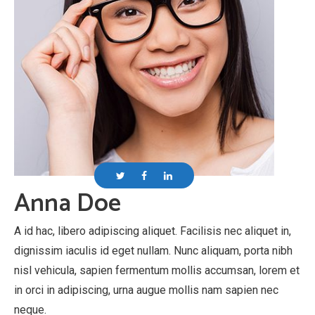
Anna Doe
A id hac, libero adipiscing aliquet. Facilisis nec aliquet in,
dignissim iaculis id eget nullam. Nunc aliquam, porta nibh
nisl vehicula, sapien fermentum mollis accumsan, lorem et
in orci in adipiscing, urna augue mollis nam sapien nec
neque.