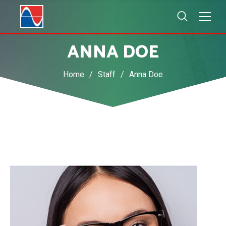
ANNA DOE
Home
/
Staff
/
Anna Doe