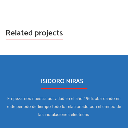
Related projects
ISIDORO MIRAS
Empezamos nuestra actividad en el año 1966, abarcando en
este periodo de tiempo todo lo relacionado con el campo de
las instalaciones eléctricas.