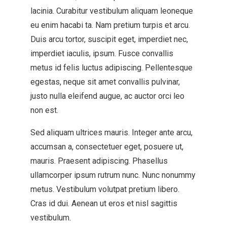
lacinia. Curabitur vestibulum aliquam leoneque
eu enim hacabi ta. Nam pretium turpis et arcu.
Duis arcu tortor, suscipit eget, imperdiet nec,
imperdiet iaculis, ipsum. Fusce convallis
metus id felis luctus adipiscing. Pellentesque
egestas, neque sit amet convallis pulvinar,
justo nulla eleifend augue, ac auctor orci leo
non est.
Sed aliquam ultrices mauris. Integer ante arcu,
accumsan a, consectetuer eget, posuere ut,
mauris. Praesent adipiscing. Phasellus
ullamcorper ipsum rutrum nunc. Nunc nonummy
metus. Vestibulum volutpat pretium libero.
Cras id dui. Aenean ut eros et nisl sagittis
vestibulum.