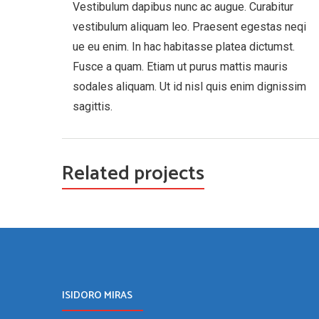
Vestibulum dapibus nunc ac augue. Curabitur
vestibulum aliquam leo. Praesent egestas neqi
ue eu enim. In hac habitasse platea dictumst.
Fusce a quam. Etiam ut purus mattis mauris
sodales aliquam. Ut id nisl quis enim dignissim
sagittis.
Related projects
ISIDORO MIRAS