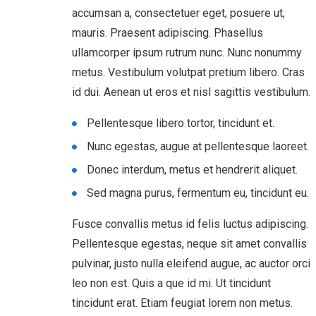
accumsan a, consectetuer eget, posuere ut,
mauris. Praesent adipiscing. Phasellus
ullamcorper ipsum rutrum nunc. Nunc nonummy
metus. Vestibulum volutpat pretium libero. Cras
id dui. Aenean ut eros et nisl sagittis vestibulum.
Pellentesque libero tortor, tincidunt et.
Nunc egestas, augue at pellentesque laoreet.
Donec interdum, metus et hendrerit aliquet.
Sed magna purus, fermentum eu, tincidunt eu.
Fusce convallis metus id felis luctus adipiscing.
Pellentesque egestas, neque sit amet convallis
pulvinar, justo nulla eleifend augue, ac auctor orci
leo non est. Quis a que id mi. Ut tincidunt
tincidunt erat. Etiam feugiat lorem non metus.